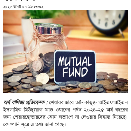
২০২৫ আগস্ট ০৭ ১১:১৩:০২
অর্থ বাণিজ্য প্রতিবেদক :
শেয়ারবাজারে তালিকাভুক্ত আইএফআইএল
ইসলামিক মিউচ্যুয়াল ফান্ড ওয়ানের পর্ষদ ২০২৪-২৫ অর্থ বছরের
জন্য শেয়ারহোল্ডারদের কোন লভ্যাংশ না দেওয়ার সিদ্ধান্ত নিয়েছে।
কোম্পানি সূত্রে এ তথ্য জানা গেছে।