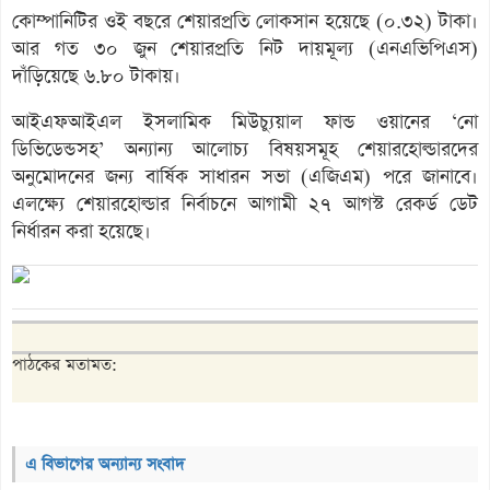
কোম্পানিটির ওই বছরে শেয়ারপ্রতি লোকসান হয়েছে (০.৩২) টাকা।
আর গত ৩০ জুন শেয়ারপ্রতি নিট দায়মূল্য (এনএভিপিএস)
দাঁড়িয়েছে ৬.৮০ টাকায়।
আইএফআইএল ইসলামিক মিউচ্যুয়াল ফান্ড ওয়ানের ‘নো
ডিভিডেন্ডসহ’ অন্যান্য আলোচ্য বিষয়সমূহ শেয়ারহোল্ডারদের
অনুমোদনের জন্য বার্ষিক সাধারন সভা (এজিএম) পরে জানাবে।
এলক্ষ্যে শেয়ারহোল্ডার নির্বাচনে আগামী ২৭ আগস্ট রেকর্ড ডেট
নির্ধারন করা হয়েছে।
পাঠকের মতামত:
এ বিভাগের অন্যান্য সংবাদ