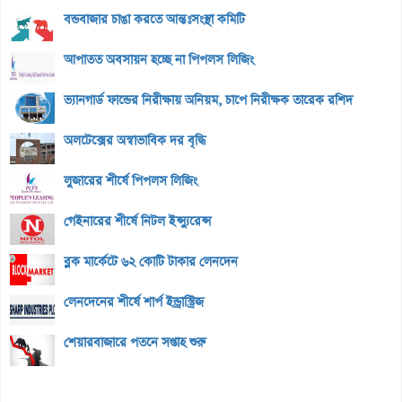
বন্ডবাজার চাঙা করতে আন্তঃসংস্থা কমিটি
আপাতত অবসায়ন হচ্ছে না পিপলস লিজিং
ভ্যানগার্ড ফান্ডের নিরীক্ষায় অনিয়ম, চাপে নিরীক্ষক তারেক রশিদ
অলটেক্সের অস্বাভাবিক দর বৃদ্ধি
লুজারের শীর্ষে পিপলস লিজিং
গেইনারের শীর্ষে নিটল ইন্স্যুরেন্স
ব্লক মার্কেটে ৬২ কোটি টাকার লেনদেন
লেনদেনের শীর্ষে শার্প ইন্ড্রাস্ট্রিজ
শেয়ারবাজারে পতনে সপ্তাহ শুরু