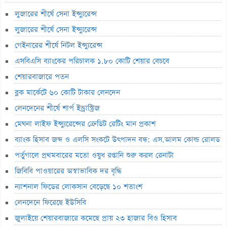
পর্তুগালে প্রথমবারের মতো ওষুধ রপ্তানি শুরু করল রেনাটা
লুজারের শীর্ষে সেনা ইন্স্যুরেন্স
জিবিবি পাওয়ারের অস্বাভাবিক দর বৃদ্ধি
লুজারের শীর্ষে সেনা ইন্স্যুরেন্স
ন্যাশনাল ফিডের লোকসান বেড়েছে ১০ শতাংশ
গেইনারের শীর্ষে নিটল ইন্স্যুরেন্স
এসবিএসি ব্যাংকের পরিচালক ১.৮০ কোটি শেয়ার বেচবে
লেনদেনে ফিরেছে ইউসিবি
শেয়ারবাজারে পতন
জুলাইয়ে শেয়ারবাজারে কমেছে প্রায় ২৩ হাজার বিও হিসাব
ব্লক মার্কেটে ৬০ কোটি টাকার লেনদেন
মাধুরীর কোটি টাকার সম্পত্তি বিক্রি
লেনদেনের শীর্ষে শার্প ইন্ড্রাস্ট্রিজ
পাঁচ বছরে শেয়ারহোল্ডারদের ২ হাজার ৮৫৫ কোটি টাকা লভ্যাংশ দিয়েছে রবি
মেঘনা লাইফ ইন্স্যুরেন্সের ক্রেডিট রেটিং মান প্রকাশ
২৭১ কোটি টাকার বীমা দাবি পরিশোধে অক্ষম, ভবিষ্যৎ নিয়েও শঙ্কা
ব্যাংক হিসাব জব্দ ও এলসি সংকটে উৎপাদন বন্ধ: এস.আলম কোল্ড রোলড
নিরীক্ষকের
পর্তুগালে প্রথমবারের মতো ওষুধ রপ্তানি শুরু করল রেনাটা
পাঁচ বিষয়ে তদন্তে এনআরবিসি ব্যাংক সিকিউরিটিজ
জিবিবি পাওয়ারের অস্বাভাবিক দর বৃদ্ধি
লাইফ ফান্ড থেকে ২,৩৬৭ কোটি টাকা লোপাট, দেউলিয়ার দ্বারপ্রান্তে ফারইস্ট
ন্যাশনাল ফিডের লোকসান বেড়েছে ১০ শতাংশ
ইসলামী লাইফ
লেনদেনে ফিরেছে ইউসিবি
ভেঞ্চার ক্যাপিটাল ফান্ডে একাধিক অনিয়ম, এক্স অ্যাঞ্জেলের কাছে বিএসইসির
জুলাইয়ে শেয়ারবাজারে কমেছে প্রায় ২৩ হাজার বিও হিসাব
ব্যাখ্যা তলব