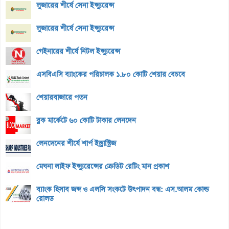
লুজারের শীর্ষে সেনা ইন্স্যুরেন্স
লুজারের শীর্ষে সেনা ইন্স্যুরেন্স
গেইনারের শীর্ষে নিটল ইন্স্যুরেন্স
এসবিএসি ব্যাংকের পরিচালক ১.৮০ কোটি শেয়ার বেচবে
শেয়ারবাজারে পতন
ব্লক মার্কেটে ৬০ কোটি টাকার লেনদেন
লেনদেনের শীর্ষে শার্প ইন্ড্রাস্ট্রিজ
মেঘনা লাইফ ইন্স্যুরেন্সের ক্রেডিট রেটিং মান প্রকাশ
ব্যাংক হিসাব জব্দ ও এলসি সংকটে উৎপাদন বন্ধ: এস.আলম কোল্ড
রোলড