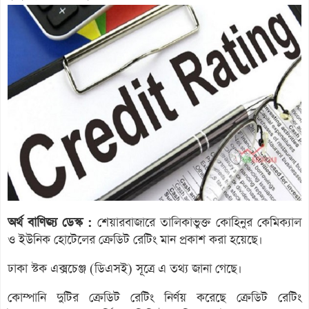
অর্থ বাণিজ্য ডেস্ক :
শেয়ারবাজারে তালিকাভুক্ত কোহিনুর কেমিক্যাল
ও ইউনিক হোটেলের ক্রেডিট রেটিং মান প্রকাশ করা হয়েছে।
ঢাকা স্টক এক্সচেঞ্জ (ডিএসই) সূত্রে এ তথ্য জানা গেছে।
কোম্পানি দুটির ক্রেডিট রেটিং নির্ণয় করেছে ক্রেডিট রেটিং