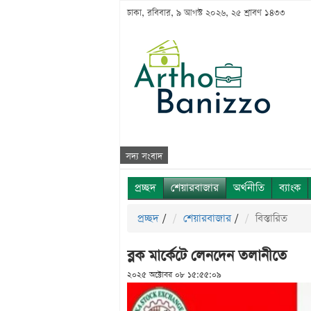
ঢাকা, রবিবার, ৯ আগস্ট ২০২৬, ২৫ শ্রাবণ ১৪৩৩
সদ্য সংবাদ
প্রচ্ছদ
শেয়ারবাজার
অর্থনীতি
ব্যাংক
প্রচ্ছদ
/
শেয়ারবাজার
/
বিস্তারিত
ব্লক মার্কেটে লেনদেন তলানীতে
২০২৫ অক্টোবর ০৮ ১৫:৫৫:০৯