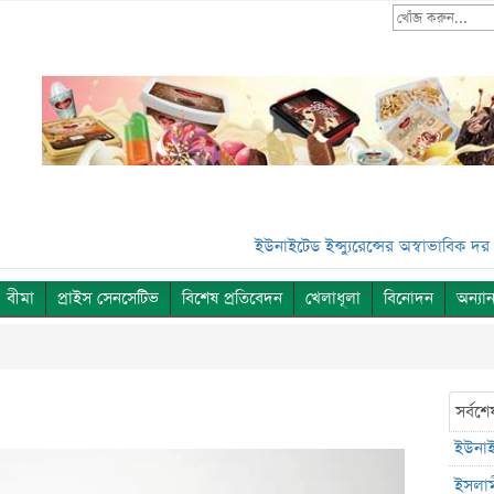
ইউনাইটেড ইন্স্যুরেন্সের অস্বাভাবিক দর বৃদ্ধি**
বীমা
প্রাইস সেনসেটিভ
বিশেষ প্রতিবেদন
খেলাধূলা
বিনোদন
অন্যান
সর্বশে
ইউনাইট
ইসলাম