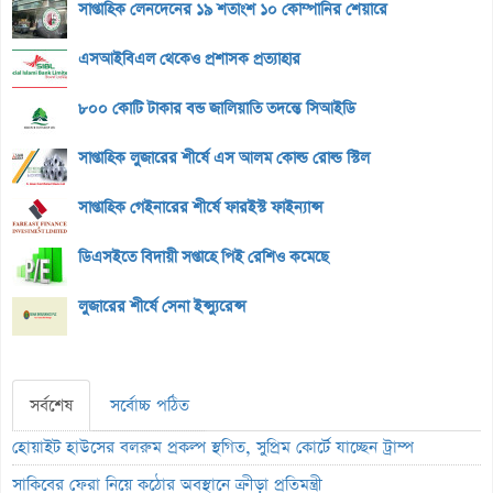
সাপ্তাহিক লেনদেনের ১৯ শতাংশ ১০ কোম্পানির শেয়ারে
এসআইবিএল থেকেও প্রশাসক প্রত্যাহার
৮০০ কোটি টাকার বন্ড জালিয়াতি তদন্তে সিআইডি
সাপ্তাহিক লুজারের শীর্ষে এস আলম কোল্ড রোল্ড স্টিল
সাপ্তাহিক গেইনারের শীর্ষে ফারইস্ট ফাইন্যান্স
ডিএসইতে বিদায়ী সপ্তাহে পিই রেশিও কমেছে
লুজারের শীর্ষে সেনা ইন্স্যুরেন্স
সর্বশেষ
সর্বোচ্চ পঠিত
হোয়াইট হাউসের বলরুম প্রকল্প স্থগিত, সুপ্রিম কোর্টে যাচ্ছেন ট্রাম্প
সাকিবের ফেরা নিয়ে কঠোর অবস্থানে ক্রীড়া প্রতিমন্ত্রী