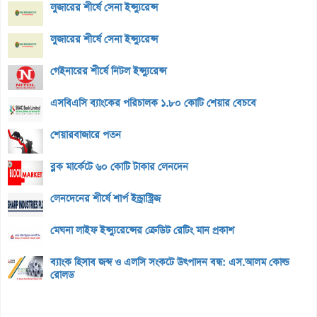
লুজারের শীর্ষে সেনা ইন্স্যুরেন্স
লুজারের শীর্ষে সেনা ইন্স্যুরেন্স
গেইনারের শীর্ষে নিটল ইন্স্যুরেন্স
এসবিএসি ব্যাংকের পরিচালক ১.৮০ কোটি শেয়ার বেচবে
শেয়ারবাজারে পতন
ব্লক মার্কেটে ৬০ কোটি টাকার লেনদেন
লেনদেনের শীর্ষে শার্প ইন্ড্রাস্ট্রিজ
মেঘনা লাইফ ইন্স্যুরেন্সের ক্রেডিট রেটিং মান প্রকাশ
ব্যাংক হিসাব জব্দ ও এলসি সংকটে উৎপাদন বন্ধ: এস.আলম কোল্ড
রোলড