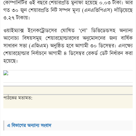
কোম্পানিটির ওই বছরে শেয়ারপ্রতি মুনাফা হয়েছে ০.০৩ টাকা। আর
গত ৩০ জুন শেয়ারপ্রতি নিট সম্পদ মূল্য (এনএভিপিএস) দাঁড়িয়েছে
৩.২৭ টাকায়।
ওয়াইম্যাক্স ইলেকট্রোডসের ঘোষিত ‘নো’ ডিভিডেন্ডসহ অন্যান্য
আলোচ্য বিষয়সমূহ শেয়ারহোল্ডারদের অনুমোদনের জন্য বার্ষিক
সাধারন সভা (এজিএম) অনুষ্ঠিত হবে আগামী ৩০ ডিসেম্বর। এলক্ষ্যে
শেয়ারহোল্ডার নির্বাচনে আগামী ৪ ডিসেম্বর রেকর্ড ডেট নির্ধারন করা
হয়েছে।
পাঠকের মতামত:
এ বিভাগের অন্যান্য সংবাদ