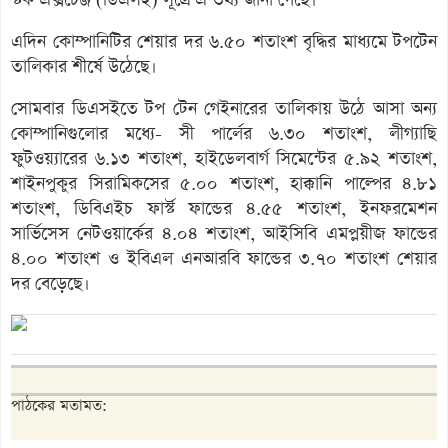
এদিন কোম্পানিটির শেয়ার দর ৬.৫০ শতাংশ বৃদ্ধির মাধ্যমে টপটেন
তালিকার শীর্ষে উঠেছে।
সোমবার ডিএসইতে টপ টেন গেইনারের তালিকায় উঠে আসা অন্য
কোম্পানিগুলোর মধ্যে- সী পার্লের ৬.৩০ শতাংশ, লীগ্যাছি
ফুটওয়্যারের ৬.১৩ শতাংশ, হাইডেলবার্গ সিমেন্টের ৫.৯২ শতাংশ,
শাইনপুকুর সিরামিকসের ৫.০০ শতাংশ, হাক্কানি পাল্পের ৪.৮১
শতাংশ, ডিবিএইচ ফার্স্ট ফান্ডের ৪.৫৫ শতাংশ, ইনফরমেশন
সার্ভিসেস নেটওয়ার্কের ৪.০৪ শতাংশ, আইসিবি এমপ্লয়ীজ ফান্ডের
৪.০০ শতাংশ ও ইবিএল এনআরবি ফান্ডের ৩.৭০ শতাংশ শেয়ার
দর বেড়েছে।
পাঠকের মতামত: