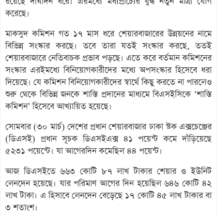
রয়েছে দীর্ঘদিন ধরে। এরমধ্যে মধ্যপ্রাচ্যের যুদ্ধ নতুন মাত্রা যোগ
করেছে।
মাকসুদ কমিশন গত ১৭ মাস ধরে শেয়ারবাজারের উন্নয়নের নামে
বিভিন্ন সংস্কার করছে। তবে তারা যতই সংস্কার করছে, ততই
শেয়ারবাজারে নেতিবাচক প্রভাব পড়ছে। এতে করে বর্তমান কমিশনের
সংস্কার এরইমধ্যে বিনিয়োগকারীদের মধ্যে অপসংস্কার হিসেবে ধরা
দিয়েছে। যে কমিশন বিনিয়োগকারীদের স্বার্থে কিছু করতে না পারলেও
শুরু থেকে বিভিন্ন জনকে শাস্তি প্রদানের মাধ্যমে বিএসইসিকে ‘শাস্তি
কমিশন’ হিসেবে আখ্যায়িত হয়েছে।
সোমবার (৩০ মার্চ) দেশের প্রধান শেয়ারবাজার ঢাকা স্টক এক্সচেঞ্জের
(ডিএসই) প্রধান সূচক ডিএসইএক্স ৪১ পয়েন্ট কমে দাঁড়িয়েছে
৫২৩১ পয়েন্টে। যা আগেরদিন কমেছিল ৪৪ পয়েন্ট।
আজ ডিএসইতে ৬৬৩ কোটি ৮৭ লাখ টাকার শেয়ার ও ইউনিট
লেনদেন হয়েছে। যার পরিমাণ আগের দিন হয়েছিল ৬৪৬ কোটি ৪২
লাখ টাকা। এ হিসাবে লেনদেন বেড়েছে ১৭ কোটি ৪৫ লাখ টাকার বা
৩ শতাংশ।