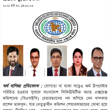
২০২৬ মার্চ ৩০ ১৪:৫১:০৫
অর্থ বাণিজ্য প্রতিবেদক :
যোগ্যতা না থাকা সত্ত্বেও অর্থ উপদেষ্টার
পরিচিত হওয়ার সুবাদে বাংলাদেশ সিকিউরিটিজ অ্যান্ড এক্সচেঞ্জ
কমিশনের (বিএসইসি) চেয়ারম্যানের পদ বাগিয়ে নেন খন্দকার
রাশেদ মাকসুদ। যার নেতৃত্বাধীন কমিশন শেয়ারবাজারের বোঝা হয়ে