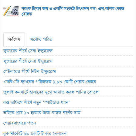
ব্যাংক হিসাব জব্দ ও এলসি সংকটে উৎপাদন বন্ধ: এস.আলম কোল্ড
রোলড
সর্বশেষ
সর্বোচ্চ পঠিত
লুজারের শীর্ষে সেনা ইন্স্যুরেন্স
লুজারের শীর্ষে সেনা ইন্স্যুরেন্স
গেইনারের শীর্ষে নিটল ইন্স্যুরেন্স
এসবিএসি ব্যাংকের পরিচালক ১.৮০ কোটি শেয়ার বেচবে
জুলাই কনসার্টে হাসানের মুখে আঘাত করল পানির বোতল
বক্স অফিসে শীর্ষে নতুন ‘স্পাইডার-ম্যান’
ভরিতে প্রায় ১০ হাজার টাকা বাড়ল স্বর্ণের দাম
শেয়ারবাজারে পতন
ব্লক মার্কেটে ৬০ কোটি টাকার লেনদেন