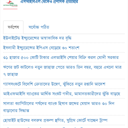
এসআইবিএল থেকেও প্রশাসক প্রত্যাহার
সর্বশেষ
সর্বোচ্চ পঠিত
ইউনাইটেড ইন্স্যুরেন্সের অস্বাভাবিক দর বৃদ্ধি
ইসলামী ইন্স্যুরেন্সের ইপিএস বেড়েছে ৩০ শতাংশ
৩১ হাজার ৫০০ কোটি টাকার এলআইসি শেয়ার বিক্রি করল মোদী সরকার
ঋণের জট কাটলেও নতুন জাহাজ পেতে আরও তিন বছর, বহরে এখনো মাত্র
৭ জাহাজ
গ্যাসসংকটে বিদেশি ক্রেতাদের উদ্বেগ, ঝুঁকিতে নতুন রপ্তানি আদেশ
আইএফআইসি ব্যাংকের আর্থিক সংকট গভীর, আমানতকারীদের ঝুঁকি বাড়ছে
সালতা ক্যাপিটালের পর্ষদের ব্যাংক হিসাব জব্দের মেয়াদ আরও ৩০ দিন
বাড়ানোর সিদ্ধান্ত
হোয়াইট হাউসের বলরুম প্রকল্প স্থগিত, সুপ্রিম কোর্টে যাচ্ছেন ট্রাম্প