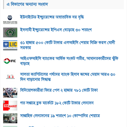
এ বিভাগের অন্যান্য সংবাদ
ইউনাইটেড ইন্স্যুরেন্সের অস্বাভাবিক দর বৃদ্ধি
ইসলামী ইন্স্যুরেন্সের ইপিএস বেড়েছে ৩০ শতাংশ
৩১ হাজার ৫০০ কোটি টাকার এলআইসি শেয়ার বিক্রি করল মোদী
সরকার
আইএফআইসি ব্যাংকের আর্থিক সংকট গভীর, আমানতকারীদের ঝুঁকি
বাড়ছে
সালতা ক্যাপিটালের পর্ষদের ব্যাংক হিসাব জব্দের মেয়াদ আরও ৩০
দিন বাড়ানোর সিদ্ধান্ত
বিনিয়োগকারীরা ফিরে পেল ২ হাজার ৭৮১ কোটি টাকা
গত সপ্তাহে ব্লক মার্কেটে ১৮২ কোটি টাকার লেনদেন
সাপ্তাহিক লেনদেনের ১৯ শতাংশ ১০ কোম্পানির শেয়ারে