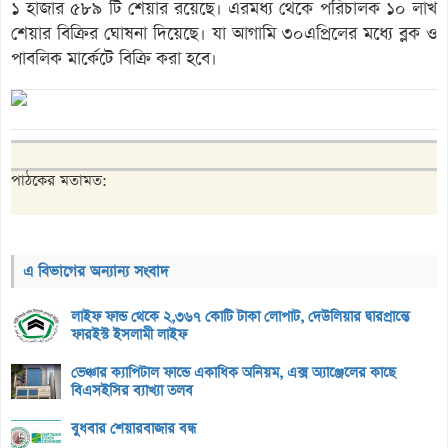
১ হাজার ৫৮৯ টি শেয়ার রয়েছে। এরমধ্য থেকে পরিচালক ১০ লাখ
শেয়ার বিক্রির ঘোষনা দিয়েছে। যা আগামি ৩০এপ্রিলের মধ্যে ব্লক ও
পাবলিক মার্কেটে বিক্রি করা হবে।
পাঠকের মতামত:
এ বিভাগের অন্যান্য সংবাদ
লাইফ ফান্ড থেকে ২,৩৬৭ কোটি টাকা লোপাট, দেউলিয়ার দ্বারপ্রান্তে
ফারইস্ট ইসলামী লাইফ
ভেঞ্চার ক্যাপিটাল ফান্ডে একাধিক অনিয়ম, এক্স অ্যাঞ্জেলের কাছে
বিএসইসির ব্যাখ্যা তলব
বুধবার শেয়ারবাজার বন্ধ