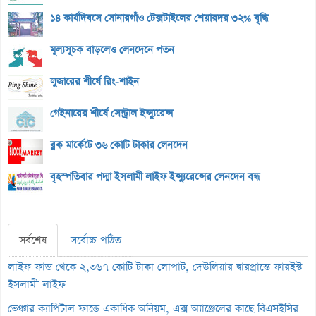
১৪ কার্যদিবসে সোনারগাঁও টেক্সটাইলের শেয়ারদর ৩২% বৃদ্ধি
মূল্যসূচক বাড়লেও লেনদেনে পতন
লুজারের শীর্ষে রিং-শাইন
গেইনারের শীর্ষে সেন্ট্রাল ইন্স্যুরেন্স
ব্লক মার্কেটে ৩৬ কোটি টাকার লেনদেন
বৃহস্পতিবার পদ্মা ইসলামী লাইফ ইন্স্যুরেন্সের লেনদেন বন্ধ
সর্বশেষ
সর্বোচ্চ পঠিত
লাইফ ফান্ড থেকে ২,৩৬৭ কোটি টাকা লোপাট, দেউলিয়ার দ্বারপ্রান্তে ফারইস্ট
ইসলামী লাইফ
ভেঞ্চার ক্যাপিটাল ফান্ডে একাধিক অনিয়ম, এক্স অ্যাঞ্জেলের কাছে বিএসইসির