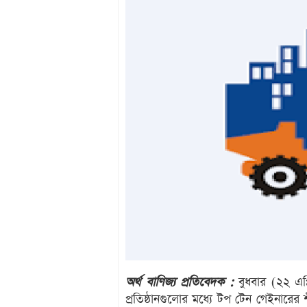
অর্থ বাণিজ্য প্রতিবেদক :
বুধবার (২২ এপ
প্রতিষ্ঠানগুলোর মধ্যে টপ টেন গেইনারের