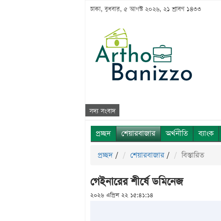
ঢাকা, বুধবার, ৫ আগস্ট ২০২৬, ২১ শ্রাবণ ১৪৩৩
সদ্য সংবাদ
প্রচ্ছদ
শেয়ারবাজার
অর্থনীতি
ব্যাংক
প্রচ্ছদ
/
শেয়ারবাজার
/
বিস্তারিত
গেইনারের শীর্ষে ডমিনেজ
২০২৬ এপ্রিল ২২ ১৫:৪১:১৪