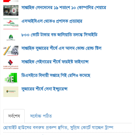
সাপ্তাহিক লেনদেনের ১৯ শতাংশ ১০ কোম্পানির শেয়ারে
এসআইবিএল থেকেও প্রশাসক প্রত্যাহার
৮০০ কোটি টাকার বন্ড জালিয়াতি তদন্তে সিআইডি
সাপ্তাহিক লুজারের শীর্ষে এস আলম কোল্ড রোল্ড স্টিল
সাপ্তাহিক গেইনারের শীর্ষে ফারইস্ট ফাইন্যান্স
ডিএসইতে বিদায়ী সপ্তাহে পিই রেশিও কমেছে
লুজারের শীর্ষে সেনা ইন্স্যুরেন্স
সর্বশেষ
সর্বোচ্চ পঠিত
হোয়াইট হাউসের বলরুম প্রকল্প স্থগিত, সুপ্রিম কোর্টে যাচ্ছেন ট্রাম্প