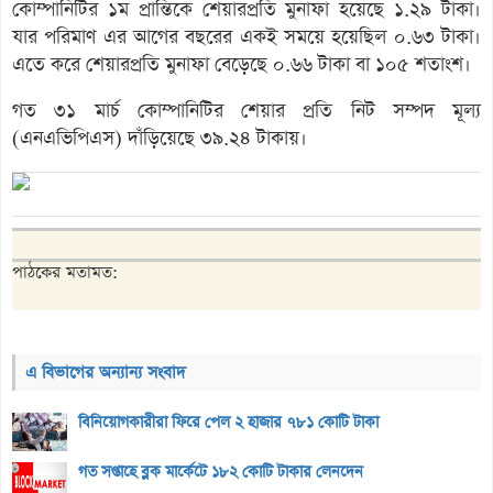
কোম্পানিটির ১ম প্রান্তিকে শেয়ারপ্রতি মুনাফা হয়েছে ১.২৯ টাকা।
যার পরিমাণ এর আগের বছরের একই সময়ে হয়েছিল ০.৬৩ টাকা।
এতে করে শেয়ারপ্রতি মুনাফা বেড়েছে ০.৬৬ টাকা বা ১০৫ শতাংশ।
গত ৩১ মার্চ কোম্পানিটির শেয়ার প্রতি নিট সম্পদ মূল্য
(এনএভিপিএস) দাঁড়িয়েছে ৩৯.২৪ টাকায়।
পাঠকের মতামত:
এ বিভাগের অন্যান্য সংবাদ
বিনিয়োগকারীরা ফিরে পেল ২ হাজার ৭৮১ কোটি টাকা
গত সপ্তাহে ব্লক মার্কেটে ১৮২ কোটি টাকার লেনদেন