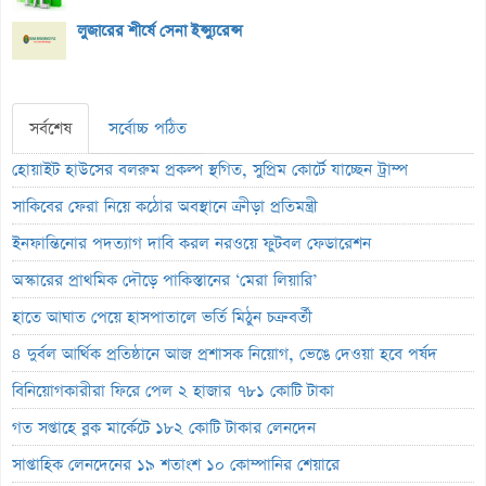
লুজারের শীর্ষে সেনা ইন্স্যুরেন্স
সর্বশেষ
সর্বোচ্চ পঠিত
হোয়াইট হাউসের বলরুম প্রকল্প স্থগিত, সুপ্রিম কোর্টে যাচ্ছেন ট্রাম্প
সাকিবের ফেরা নিয়ে কঠোর অবস্থানে ক্রীড়া প্রতিমন্ত্রী
ইনফান্তিনোর পদত্যাগ দাবি করল নরওয়ে ফুটবল ফেডারেশন
অস্কারের প্রাথমিক দৌড়ে পাকিস্তানের ‘মেরা লিয়ারি’
হাতে আঘাত পেয়ে হাসপাতালে ভর্তি মিঠুন চক্রবর্তী
৪ দুর্বল আর্থিক প্রতিষ্ঠানে আজ প্রশাসক নিয়োগ, ভেঙে দেওয়া হবে পর্ষদ
বিনিয়োগকারীরা ফিরে পেল ২ হাজার ৭৮১ কোটি টাকা
গত সপ্তাহে ব্লক মার্কেটে ১৮২ কোটি টাকার লেনদেন
সাপ্তাহিক লেনদেনের ১৯ শতাংশ ১০ কোম্পানির শেয়ারে