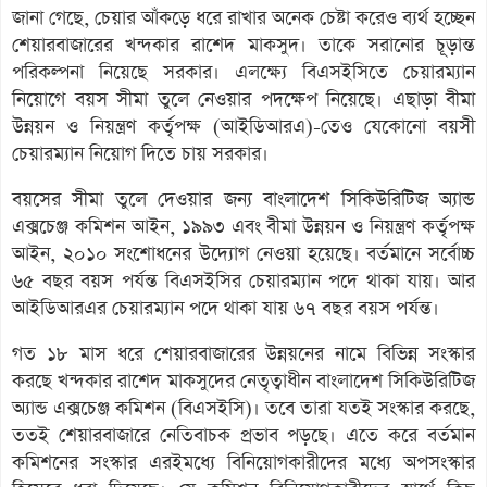
জানা গেছে, চেয়ার আঁকড়ে ধরে রাখার অনেক চেষ্টা করেও ব্যর্থ হচ্ছেন
শেয়ারবাজারের খন্দকার রাশেদ মাকসুদ। তাকে সরানোর চূড়ান্ত
পরিকল্পনা নিয়েছে সরকার। এলক্ষ্যে বিএসইসিতে চেয়ারম্যান
নিয়োগে বয়স সীমা তুলে নেওয়ার পদক্ষেপ নিয়েছে। এছাড়া বীমা
উন্নয়ন ও নিয়ন্ত্রণ কর্তৃপক্ষ (আইডিআরএ)-তেও যেকোনো বয়সী
চেয়ারম্যান নিয়োগ দিতে চায় সরকার।
বয়সের সীমা তুলে দেওয়ার জন্য বাংলাদেশ সিকিউরিটিজ অ্যান্ড
এক্সচেঞ্জ কমিশন আইন, ১৯৯৩ এবং বীমা উন্নয়ন ও নিয়ন্ত্রণ কর্তৃপক্ষ
আইন, ২০১০ সংশোধনের উদ্যোগ নেওয়া হয়েছে। বর্তমানে সর্বোচ্চ
৬৫ বছর বয়স পর্যন্ত বিএসইসির চেয়ারম্যান পদে থাকা যায়। আর
আইডিআরএর চেয়ারম্যান পদে থাকা যায় ৬৭ বছর বয়স পর্যন্ত।
গত ১৮ মাস ধরে শেয়ারবাজারের উন্নয়নের নামে বিভিন্ন সংস্কার
করছে খন্দকার রাশেদ মাকসুদের নেতৃত্বাধীন বাংলাদেশ সিকিউরিটিজ
অ্যান্ড এক্সচেঞ্জ কমিশন (বিএসইসি)। তবে তারা যতই সংস্কার করছে,
ততই শেয়ারবাজারে নেতিবাচক প্রভাব পড়ছে। এতে করে বর্তমান
কমিশনের সংস্কার এরইমধ্যে বিনিয়োগকারীদের মধ্যে অপসংস্কার