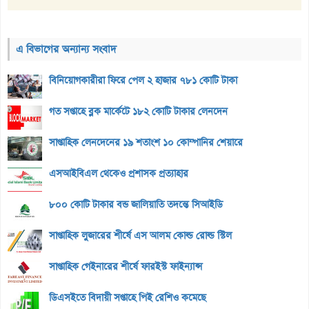
এ বিভাগের অন্যান্য সংবাদ
বিনিয়োগকারীরা ফিরে পেল ২ হাজার ৭৮১ কোটি টাকা
গত সপ্তাহে ব্লক মার্কেটে ১৮২ কোটি টাকার লেনদেন
সাপ্তাহিক লেনদেনের ১৯ শতাংশ ১০ কোম্পানির শেয়ারে
এসআইবিএল থেকেও প্রশাসক প্রত্যাহার
৮০০ কোটি টাকার বন্ড জালিয়াতি তদন্তে সিআইডি
সাপ্তাহিক লুজারের শীর্ষে এস আলম কোল্ড রোল্ড স্টিল
সাপ্তাহিক গেইনারের শীর্ষে ফারইস্ট ফাইন্যান্স
ডিএসইতে বিদায়ী সপ্তাহে পিই রেশিও কমেছে