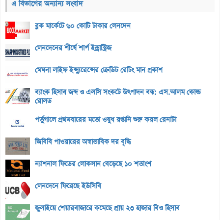
এ বিভাগের অন্যান্য সংবাদ
ব্লক মার্কেটে ৬০ কোটি টাকার লেনদেন
লেনদেনের শীর্ষে শার্প ইন্ড্রাস্ট্রিজ
মেঘনা লাইফ ইন্স্যুরেন্সের ক্রেডিট রেটিং মান প্রকাশ
ব্যাংক হিসাব জব্দ ও এলসি সংকটে উৎপাদন বন্ধ: এস.আলম কোল্ড
রোলড
পর্তুগালে প্রথমবারের মতো ওষুধ রপ্তানি শুরু করল রেনাটা
জিবিবি পাওয়ারের অস্বাভাবিক দর বৃদ্ধি
ন্যাশনাল ফিডের লোকসান বেড়েছে ১০ শতাংশ
লেনদেনে ফিরেছে ইউসিবি
জুলাইয়ে শেয়ারবাজারে কমেছে প্রায় ২৩ হাজার বিও হিসাব