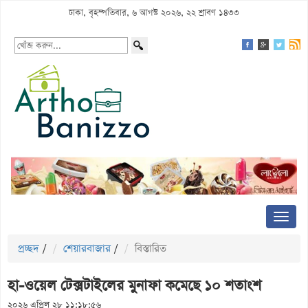
ঢাকা, বৃহস্পতিবার, ৬ আগস্ট ২০২৬, ২২ শ্রাবণ ১৪৩৩
প্রচ্ছদ
/
শেয়ারবাজার
/
বিস্তারিত
হা-ওয়েল টেক্সটাইলের মুনাফা কমেছে ১০ শতাংশ
২০২৬ এপ্রিল ২৮ ১১:১৮:৫৬