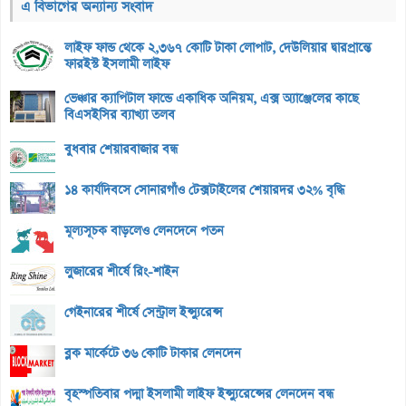
এ বিভাগের অন্যান্য সংবাদ
লাইফ ফান্ড থেকে ২,৩৬৭ কোটি টাকা লোপাট, দেউলিয়ার দ্বারপ্রান্তে
ফারইস্ট ইসলামী লাইফ
ভেঞ্চার ক্যাপিটাল ফান্ডে একাধিক অনিয়ম, এক্স অ্যাঞ্জেলের কাছে
বিএসইসির ব্যাখ্যা তলব
বুধবার শেয়ারবাজার বন্ধ
১৪ কার্যদিবসে সোনারগাঁও টেক্সটাইলের শেয়ারদর ৩২% বৃদ্ধি
মূল্যসূচক বাড়লেও লেনদেনে পতন
লুজারের শীর্ষে রিং-শাইন
গেইনারের শীর্ষে সেন্ট্রাল ইন্স্যুরেন্স
ব্লক মার্কেটে ৩৬ কোটি টাকার লেনদেন
বৃহস্পতিবার পদ্মা ইসলামী লাইফ ইন্স্যুরেন্সের লেনদেন বন্ধ