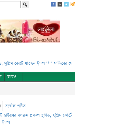
কোর্টে যাচ্ছেন ট্রাম্প***
সাকিবের ফেরা নিয়ে কঠোর অবস্থানে ক্রীড়া প্রতিমন্ত্রী**
্য
আরও..
ষ
সর্বোচ্চ পঠিত
 হাউসের বলরুম প্রকল্প স্থগিত, সুপ্রিম কোর্টে
 ট্রাম্প