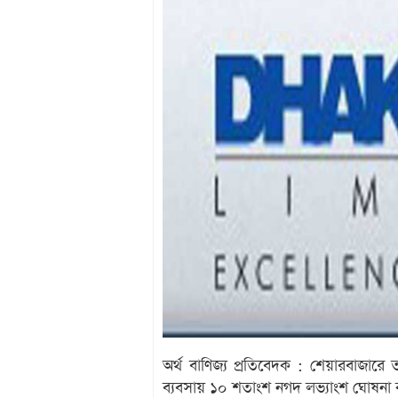
অর্থ বাণিজ্য প্রতিবেদক : শেয়ারবাজারে
ব্যবসায় ১০ শতাংশ নগদ লভ্যাংশ ঘোষনা কর