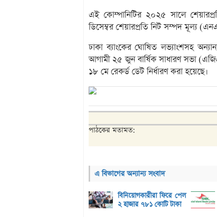
এই কোম্পানিটির ২০২৫ সালে শেয়ারপ
ডিসেম্বর শেয়ারপ্রতি নিট সম্পদ মূল্য (
ঢাকা ব্যাংকের ঘোষিত লভ্যাংশসহ অন্যা
আগামী ২৫ জুন বার্ষিক সাধারণ সভা (এজিএম
১৮ মে রেকর্ড ডেট নির্ধারণ করা হয়েছে।
পাঠকের মতামত:
এ বিভাগের অন্যান্য সংবাদ
বিনিয়োগকারীরা ফিরে পেল
২ হাজার ৭৮১ কোটি টাকা