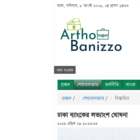
ঢাকা, শনিবার, ৮ আগস্ট ২০২৬, ২৪ শ্রাবণ ১৪৩৩
সদ্য সংবাদ
প্রচ্ছদ
শেয়ারবাজার
অর্থনীতি
ব্যাংক
প্রচ্ছদ
/
শেয়ারবাজার
/
বিস্তারিত
ঢাকা ব্যাংকের লভ্যাংশ ঘোষনা
২০২৬ এপ্রিল ২৯ ১০:১৩:২৩