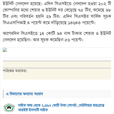
ইউনিট লেনদেন হয়েছে। এদিন সিএসইতে লেনদেন হওয়া ২০২ টি
কোম্পানির মধ্যে শেয়ার ও ইউনিট দর বেড়েছে ৭৫ টির, কমেছে ৯৮
টির এবং পরিবর্তন হয়নি ২৯ টির। এদিন সিএসইর সার্বিক সূচক
সিএএসপিআই ৪ পয়েন্ট কমে দাঁড়িয়েছে ১৪৬৪৩ পয়েন্টে।
আগেরদিন সিএসইতে ১৪ কোটি ৯৪ লাখ টাকার শেয়ার ও ইউনিট
লেনদেন হয়েছিল। আর সূচক কমেছিল ৫৬ পয়েন্ট।
পাঠকের মতামত:
এ বিভাগের অন্যান্য সংবাদ
লাইফ ফান্ড থেকে ২,৩৬৭ কোটি টাকা লোপাট, দেউলিয়ার দ্বারপ্রান্তে
ফারইস্ট ইসলামী লাইফ