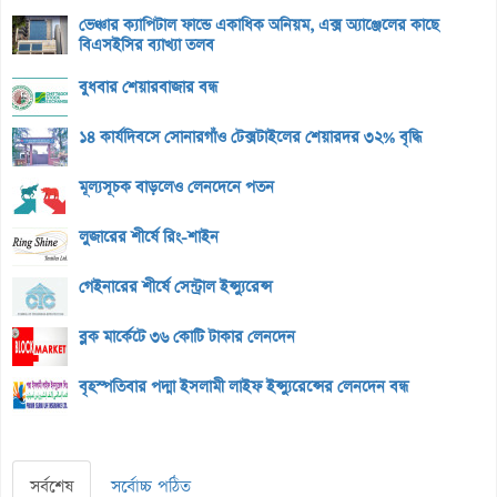
ভেঞ্চার ক্যাপিটাল ফান্ডে একাধিক অনিয়ম, এক্স অ্যাঞ্জেলের কাছে
বিএসইসির ব্যাখ্যা তলব
বুধবার শেয়ারবাজার বন্ধ
১৪ কার্যদিবসে সোনারগাঁও টেক্সটাইলের শেয়ারদর ৩২% বৃদ্ধি
মূল্যসূচক বাড়লেও লেনদেনে পতন
লুজারের শীর্ষে রিং-শাইন
গেইনারের শীর্ষে সেন্ট্রাল ইন্স্যুরেন্স
ব্লক মার্কেটে ৩৬ কোটি টাকার লেনদেন
বৃহস্পতিবার পদ্মা ইসলামী লাইফ ইন্স্যুরেন্সের লেনদেন বন্ধ
সর্বশেষ
সর্বোচ্চ পঠিত