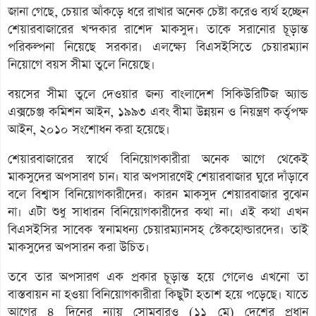
জানা গেছে, চেয়ার আঁকড়ে ধরে রাখার অনেক চেষ্টা করেও ব্যর্থ হচ্ছেন
শেয়ারবাজারের খন্দকার রাশেদ মাকসুদ। তাকে সরানোর চূড়ান্ত
পরিকল্পনা নিয়েছে সরকার। এলক্ষ্যে বিএসইসিতে চেয়ারম্যান
নিয়োগে বয়স সীমা তুলে নিয়েছে।
বয়সের সীমা তুলে দেওয়ার জন্য বাংলাদেশ সিকিউরিটিজ অ্যান্ড
এক্সচেঞ্জ কমিশন আইন, ১৯৯৩ এবং বীমা উন্নয়ন ও নিয়ন্ত্রণ কর্তৃপক্ষ
আইন, ২০১০ সংশোধন করা হয়েছে।
শেয়ারবাজারের স্বার্থে বিনিয়োগকারীরা অনেক আগে থেকেই
মাকসুদের অপসারণ চান। যার অপসারণেই শেয়ারবাজার ঘুরে দাঁড়াবে
বলে বিশ্বাস বিনিয়োগকারীদের। কারন মাকসুদ শেয়ারবাজার বুঝেন
না। এটা শুধু সাধারন বিনিয়োগকারীদের কথা না। এই কথা এখন
বিএসইসির সাবেক স্বনামধন্য চেয়ারম্যানসহ স্টেকহোল্ডারদের। তাই
মাকসুদের অপসারন করা উচিত।
তবে তার অপসারণ এক প্রকার চূড়ান্ত হয়ে গেলেও এখনো তা
বাস্তবায়ন না হওয়া বিনিয়োগকারীরা কিছুটা হতাশ হয়ে পড়েছে। যাতে
আগের ৪ দিনের ন্যায় সোমবারও (১১ মে) দেশের প্রধান