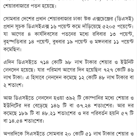
শেয়ারবাজারে পতন হয়েছে।
সোমবার দেশের প্রধান শেয়ারবাজার ঢাকা স্টক এক্সচেঞ্জের (ডিএসই)
প্রধান সূচক ডিএসইএক্স ১৬ পয়েন্ট কমে দাঁড়িয়েছে ৫২০৫ পয়েন্টে।
যা আগের ৪ কার্যদিবসের পতনের মধ্যে রবিবার ১৩ পয়েন্ট,
বৃহস্পতিবার ১৪ পয়েন্ট, বুধবার ১৯ পয়েন্ট ও মঙ্গলবার ১১ পয়েন্ট
কমেছিল।
এদিন ডিএসইতে ৭১৪ কোটি ৯৮ লাখ টাকার শেয়ার ও ইউনিট
লেনদেন হয়েছে। যার পরিমাণ আগের দিন হয়েছিল ৭২৭ কোটি ৪৬
লাখ টাকা। এ হিসাবে লেনদেন কমেছে ১২ কোটি ৪৮ লাখ টাকার বা
২ শতাংশ।
আজ ডিএসইতে লেনদেন হওয়া ৩৯২ টি কোম্পানির মধ্যে শেয়ার ও
ইউনিটের দর বেড়েছে ১৪৬ টি বা ৩৭.২৪ শতাংশের। আর দর
কমেছে ১৮৯ টি বা ৪৮.২১ শতাংশের ও দর পরিবর্তন হয়নি ৫৭ টি
বা ১৪.৫৪ শতাংশের।
অপরদিকে সিএসইতে সোমবার ২০ কোটি ৫১ লাখ টাকার শেয়ার ও