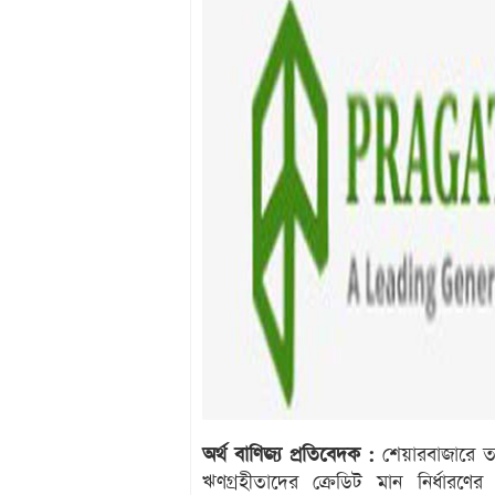
অর্থ বাণিজ্য প্রতিবেদক :
শেয়ারবাজারে তালি
ঋণগ্রহীতাদের ক্রেডিট মান নির্ধারণের