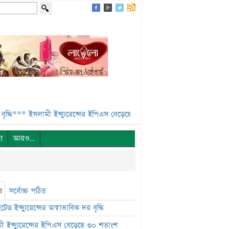
*
ইসলামী ইন্স্যুরেন্সের ইপিএস বেড়েছে ৩০ শতাংশ***
৩১ হাজার ৫০০ কোটি ট
্য
আরও..
ষ
সর্বোচ্চ পঠিত
েড ইন্স্যুরেন্সের অস্বাভাবিক দর বৃদ্ধি
ী ইন্স্যুরেন্সের ইপিএস বেড়েছে ৩০ শতাংশ