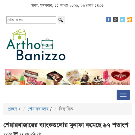
ঢাকা, মঙ্গলবার, ১১ আগস্ট ২০২৬, ২৬ শ্রাবণ ১৪৩৩
প্রচ্ছদ
/
শেয়ারবাজার
/
বিস্তারিত
শেয়ারবাজারের ব্যাংকগুলোর মুনাফা কমেছে ৬৭ শতাংশ
২০২৬ জুন ২১ ০৮:৫৯:২৩