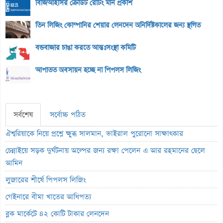
বিজিআইসির ক্রেডিট রেটিং মান প্রকাশ
তিন লিজিং কোম্পানির শেয়ার লেনদেন অনির্দিষ্টকালের জন্য স্থগিত
বন্ডবাজার চাঙা করতে আন্তঃসংস্থা কমিটি
আপাতত অবসায়ন হচ্ছে না পিপলস লিজিং
সর্বশেষ
সর্বোচ্চ পঠিত
ঐশ্বরিয়াকে নিয়ে প্রশ্নে ক্ষুব্ধ সালমান, ভাইরাল পুরোনো সাক্ষাৎকার
চেন্নাইয়ে সড়ক দুর্ঘটনায় অল্পের জন্য রক্ষা পেলেন এ আর রহমানের ছেলে
আমিন
লুজারের শীর্ষে পিপলস লিজিং
গেইনারে বীমা খাতের আধিপত্য
ব্লক মার্কেটে ৪২ কোটি টাকার লেনদেন