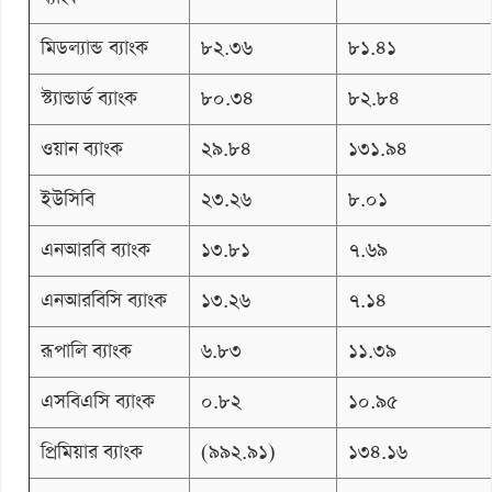
মিডল্যান্ড ব্যাংক
৮২.৩৬
৮১.৪১
স্ট্যান্ডার্ড ব্যাংক
৮০.৩৪
৮২.৮৪
ওয়ান ব্যাংক
২৯.৮৪
১৩১.৯৪
ইউসিবি
২৩.২৬
৮.০১
এনআরবি ব্যাংক
১৩.৮১
৭.৬৯
এনআরবিসি ব্যাংক
১৩.২৬
৭.১৪
রূপালি ব্যাংক
৬.৮৩
১১.৩৯
এসবিএসি ব্যাংক
০.৮২
১০.৯৫
প্রিমিয়ার ব্যাংক
(৯৯২.৯১)
১৩৪.১৬