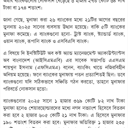
অর্থাৎ ব্যাংকগুলোর লোকসান বেড়েছে ৬ হাজার ২৭৩ কোটি ৬৪ লাখ
টাকা বা ১৭৪ শতাংশ।
জানা গেছে, মুনাফা করা ২৬ ব্যাংকের মধ্যে ২১টির আগের বছরের
তুলনায় ২০২৫ সালের ব্যবসায় উত্থান হয়েছে। বাকি ৫টি ব্যাংকের
মুনাফা কমেছে। এ ব্যাংকগুলো হলো- ট্রাস্ট ব্যাংক, স্ট্যান্ডার্ড ব্যাংক,
ওয়ান ব্যাংক, রূপালি ব্যাংক ও এসবিএসি ব্যাংক।
এ বিষয়ে দি ইনস্টিটিউট অব কস্ট অ্যান্ড ম্যানেজমেন্ট অ্যাকাউন্ট্যান্টস
অব বাংলাদেশ (আইসিএমএবি) এর সাবেক সভাপতি এএসএম
শায়খুল ইসলাম (এফসিএমএ) বলেন, ব্যাংকিং খাতে নজিরবিহীন
অনিয়ম হয়েছে। ফলে ব্যাংকের মুনাফায় পতন প্রত্যাশিতই ছিল। তবে
ব্যাংকগুলো যদি সঠিকভাবে সঞ্চিতি গঠন করতো, তাহলে মুনাফার
পরিবর্তে লোকসান হতো।
ব্যাংকগুলোর ২০২৫ সালে ১ হাজার ৩৬৯ কোটি ৮২ লাখ টাকা
মুনাফা হলেও শেয়ারহোল্ডারদের মধ্যে নগদ লভ্যাংশ হিসেবে বিতরন
করা হবে ২ হাজার ৬০৫ কোটি ২১ লাখ টাকা। এ হিসেবে মুনাফার
১৯০ শতাংশ বিতরন করা হবে। মুনাফার অতিরিক্ত ১ হাজার ২৩৫