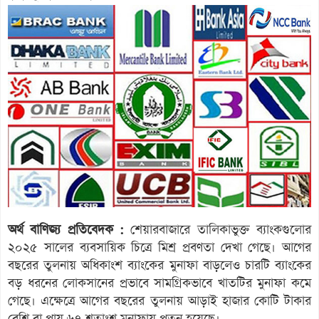
অর্থ বাণিজ্য প্রতিবেদক :
শেয়ারবাজারে তালিকাভুক্ত ব্যাংকগুলোর
২০২৫ সালের ব্যবসায়িক চিত্রে মিশ্র প্রবণতা দেখা গেছে। আগের
বছরের তুলনায় অধিকাংশ ব্যাংকের মুনাফা বাড়লেও চারটি ব্যাংকের
বড় ধরনের লোকসানের প্রভাবে সামগ্রিকভাবে খাতটির মুনাফা কমে
গেছে। এক্ষেত্রে আগের বছরের তুলনায় আড়াই হাজার কোটি টাকার
বেশি বা প্রায় ৬৭ শতাংশ মুনাফায় পতন হয়েছে।