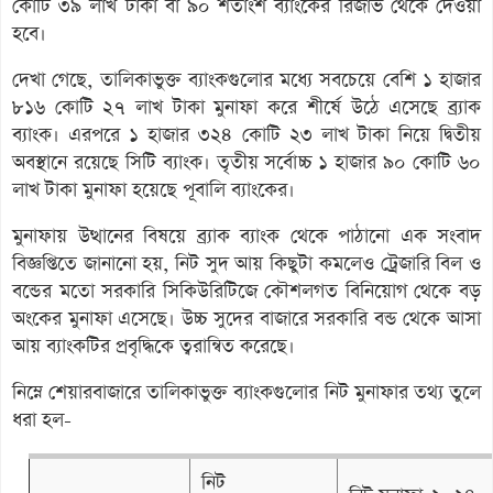
কোটি ৩৯ লাখ টাকা বা ৯০ শতাংশ ব্যাংকের রিজার্ভ থেকে দেওয়া
হবে।
দেখা গেছে, তালিকাভুক্ত ব্যাংকগুলোর মধ্যে সবচেয়ে বেশি ১ হাজার
৮১৬ কোটি ২৭ লাখ টাকা মুনাফা করে শীর্ষে উঠে এসেছে ব্র্যাক
ব্যাংক। এরপরে ১ হাজার ৩২৪ কোটি ২৩ লাখ টাকা নিয়ে দ্বিতীয়
অবস্থানে রয়েছে সিটি ব্যাংক। তৃতীয় সর্বোচ্চ ১ হাজার ৯০ কোটি ৬০
লাখ টাকা মুনাফা হয়েছে পূবালি ব্যাংকের।
মুনাফায় উত্থানের বিষয়ে ব্র্যাক ব্যাংক থেকে পাঠানো এক সংবাদ
বিজ্ঞপ্তিতে জানানো হয়, নিট সুদ আয় কিছুটা কমলেও ট্রেজারি বিল ও
বন্ডের মতো সরকারি সিকিউরিটিজে কৌশলগত বিনিয়োগ থেকে বড়
অংকের মুনাফা এসেছে। উচ্চ সুদের বাজারে সরকারি বন্ড থেকে আসা
আয় ব্যাংকটির প্রবৃদ্ধিকে ত্বরান্বিত করেছে।
নিম্নে শেয়ারবাজারে তালিকাভুক্ত ব্যাংকগুলোর নিট মুনাফার তথ্য তুলে
ধরা হল-
নিট