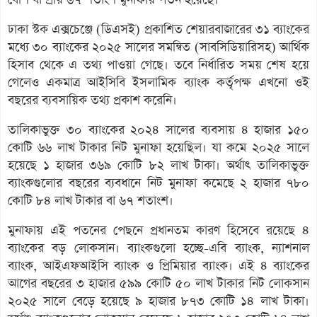
ঢাকা স্টক এক্সচেঞ্জে (ডিএসই) প্রকাশিত শেয়ারবাজারের ৩১ ব্যাংকের
মধ্যে ৩০ ব্যাংকের ২০২৫ সালের সমন্বিত (সাবসিডিয়ারিসহ) আর্থিক
হিসাব থেকে এ তথ্য পাওয়া গেছে। তবে নির্ধারিত সময় শেষ হয়ে
গেলেও একমাত্র আইসিবি ইসলামিক ব্যাংক কর্তৃপক্ষ এখনো ওই
বছরের ব্যবসায়িক তথ্য প্রকাশ করেনি।
তালিকাভুক্ত ৩০ ব্যাংকের ২০২৪ সালের ব্যবসায় ৪ হাজার ১৫০
কোটি ৬৬ লাখ টাকার নিট মুনাফা হয়েছিল। যা কমে ২০২৫ সালে
হয়েছে ১ হাজার ৩৬৯ কোটি ৮২ লাখ টাকা। অর্থাৎ তালিকাভুক্ত
ব্যাংকগুলোর বছরের ব্যবধানে নিট মুনাফা কমেছে ২ হাজার ৭৮০
কোটি ৮৪ লাখ টাকার বা ৬৭ শতাংশ।
মুনাফায় এই পতনের পেছনে প্রধানতম কারণ হিসেবে রয়েছে ৪
ব্যাংকের বড় লোকসান। ব্যাংকগুলো হচ্ছে-এবি ব্যাংক, ন্যাশনাল
ব্যাংক, আইএফআইসি ব্যাংক ও প্রিমিয়ার ব্যাংক। এই ৪ ব্যাংকের
আগের বছরের ৩ হাজার ৫৯৯ কোটি ৫০ লাখ টাকার নিট লোকসান
২০২৫ সালে বেড়ে হয়েছে ৯ হাজার ৮৭৩ কোটি ১৪ লাখ টাকা।