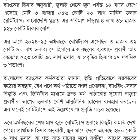
ব্যাংকের হিসাব অনুযায়ী, জুলাই থেকে জুন পর্যন্ত ১২ মাসে দেশে
এসেছে মোট ৩ হাজার ৫৫৬ কোটি ২০ লাখ মার্কিন ডলার
রেমিট্যান্স। বাংলাদেশি মুদ্রায় এর পরিমাণ দাঁড়ায় ৪ লাখ ৩৮ হাজার
১২৮ কোটি টাকার বেশি।
এর আগে ২০২৪–২৫ অর্থবছরে রেমিট্যান্স এসেছিল ৩ হাজার ৩২
কোটি ৯০ লাখ ডলার। সে হিসাবে এক বছরের ব্যবধানে প্রবাসী আয়
বেড়েছে ৫২৩ কোটি ৩০ লাখ ডলার, যা প্রবৃদ্ধির হিসাবে ১৭ দশমিক
৩ শতাংশ।
বাংলাদেশ ব্যাংকের কর্মকর্তারা জানান, হুন্ডি প্রতিরোধে সরকারের
কঠোর অবস্থান, বৈধ পথে অর্থ পাঠাতে নগদ প্রণোদনা, ব্যাংকিং সেবার
বিস্তৃতি এবং ডিজিটাল মাধ্যমে দ্রুত অর্থ পাঠানোর সুযোগ বাড়ায়
প্রবাসীরা আগের তুলনায় বেশি আনুষ্ঠানিক চ্যানেল ব্যবহার করছেন।
এর ফলেই রেমিট্যান্সে এই উল্লেখযোগ্য প্রবৃদ্ধি সম্ভব হয়েছে।
তবে অর্থবছরের শেষ মাস জুনে রেমিট্যান্স প্রবাহে কিছুটা কমতি দেখা
গেছে। প্রাথমিক হিসাব অনুযায়ী, জুন মাসে দেশে এসেছে ২৮০ কোটি
৬ লাখ ডলার, যা গত সাত মাসের মধ্যে সর্বনিম্ন। আগের বছরের