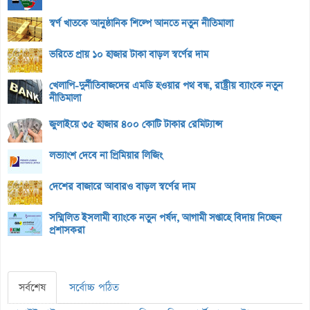
স্বর্ণ খাতকে আনুষ্ঠানিক শিল্পে আনতে নতুন নীতিমালা
ভরিতে প্রায় ১০ হাজার টাকা বাড়ল স্বর্ণের দাম
খেলাপি-দুর্নীতিবাজদের এমডি হওয়ার পথ বন্ধ, রাষ্ট্রীয় ব্যাংকে নতুন
নীতিমালা
জুলাইয়ে ৩৫ হাজার ৪০০ কোটি টাকার রেমিট্যান্স
লভ্যাংশ দেবে না প্রিমিয়ার লিজিং
দেশের বাজারে আবারও বাড়ল স্বর্ণের দাম
সম্মিলিত ইসলামী ব্যাংকে নতুন পর্ষদ, আগামী সপ্তাহে বিদায় নিচ্ছেন
প্রশাসকরা
সর্বশেষ
সর্বোচ্চ পঠিত