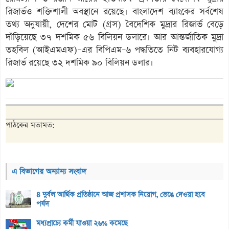
রিজার্ভও শক্তিশালী অবস্থানে রয়েছে। বাংলাদেশ ব্যাংকের সর্বশেষ
তথ্য অনুযায়ী, দেশের মোট (গ্রস) বৈদেশিক মুদ্রার রিজার্ভ বেড়ে
দাঁড়িয়েছে ৩৭ দশমিক ৫৬ বিলিয়ন ডলারে। আর আন্তর্জাতিক মুদ্রা
তহবিল (আইএমএফ)–এর বিপিএম–৬ পদ্ধতিতে নিট ব্যবহারযোগ্য
রিজার্ভ রয়েছে ৩২ দশমিক ৯০ বিলিয়ন ডলার।
পাঠকের মতামত:
এ বিভাগের অন্যান্য সংবাদ
৪ দুর্বল আর্থিক প্রতিষ্ঠানে আজ প্রশাসক নিয়োগ, ভেঙে দেওয়া হবে
পর্ষদ
মধ্যপ্রাচ্যে কর্মী যাওয়া ২৬% কমেছে