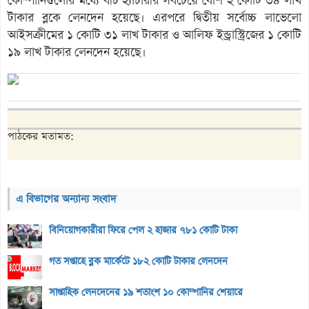
কোম্পানিগুলোর মধ্যে বীচ হ্যাচারীর সবচেয়ে বেশি ২ কোটি ৩৪ লাখ
টাকার ব্লকে লেনদেন হয়েছে। এরপরে দ্বিতীয় সর্বোচ্চ লাভেলো
আইসক্রীমের ১ কোটি ৩১ লাখ টাকার ও আলিফ ইন্ড্রাস্ট্রিজের ১ কোটি
১৯ লাখ টাকার লেনদেন হয়েছে।
পাঠকের মতামত:
এ বিভাগের অন্যান্য সংবাদ
বিনিয়োগকারীরা ফিরে পেল ২ হাজার ৭৮১ কোটি টাকা
গত সপ্তাহে ব্লক মার্কেটে ১৮২ কোটি টাকার লেনদেন
সাপ্তাহিক লেনদেনের ১৯ শতাংশ ১০ কোম্পানির শেয়ারে