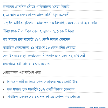
অস্কারের প্রাথমিক দৌড়ে পাকিস্তানের ‘মেরা লিয়ারি’
হাতে আঘাত পেয়ে হাসপাতালে ভর্তি মিঠুন চক্রবর্তী
৪ দুর্বল আর্থিক প্রতিষ্ঠানে আজ প্রশাসক নিয়োগ, ভেঙে দেওয়া হবে পর্ষদ
বিনিয়োগকারীরা ফিরে পেল ২ হাজার ৭৮১ কোটি টাকা
গত সপ্তাহে ব্লক মার্কেটে ১৮২ কোটি টাকার লেনদেন
সাপ্তাহিক লেনদেনের ১৯ শতাংশ ১০ কোম্পানির শেয়ারে
কেন ইসলাম গ্রহণ করেছিলেন দীপিকা? জানালেন সহ-অভিনেত্রী
মধ্যপ্রাচ্যে কর্মী যাওয়া ২৬% কমেছে
স্বর্ণ খাতকে আনুষ্ঠানিক শিল্পে আনতে নতুন নীতিমালা
শেয়ারবাজার এর সর্বশেষ খবর
এসআইবিএল থেকেও প্রশাসক প্রত্যাহার
বিনিয়োগকারীরা ফিরে পেল ২ হাজার ৭৮১ কোটি টাকা
৮০০ কোটি টাকার বন্ড জালিয়াতি তদন্তে সিআইডি
গত সপ্তাহে ব্লক মার্কেটে ১৮২ কোটি টাকার লেনদেন
সাপ্তাহিক লুজারের শীর্ষে এস আলম কোল্ড রোল্ড স্টিল
সাপ্তাহিক লেনদেনের ১৯ শতাংশ ১০ কোম্পানির শেয়ারে
সাপ্তাহিক গেইনারের শীর্ষে ফারইস্ট ফাইন্যান্স