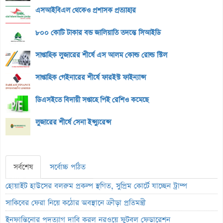
এসআইবিএল থেকেও প্রশাসক প্রত্যাহার
৮০০ কোটি টাকার বন্ড জালিয়াতি তদন্তে সিআইডি
সাপ্তাহিক লুজারের শীর্ষে এস আলম কোল্ড রোল্ড স্টিল
সাপ্তাহিক গেইনারের শীর্ষে ফারইস্ট ফাইন্যান্স
ডিএসইতে বিদায়ী সপ্তাহে পিই রেশিও কমেছে
লুজারের শীর্ষে সেনা ইন্স্যুরেন্স
সর্বশেষ
সর্বোচ্চ পঠিত
হোয়াইট হাউসের বলরুম প্রকল্প স্থগিত, সুপ্রিম কোর্টে যাচ্ছেন ট্রাম্প
সাকিবের ফেরা নিয়ে কঠোর অবস্থানে ক্রীড়া প্রতিমন্ত্রী
ইনফান্তিনোর পদত্যাগ দাবি করল নরওয়ে ফুটবল ফেডারেশন