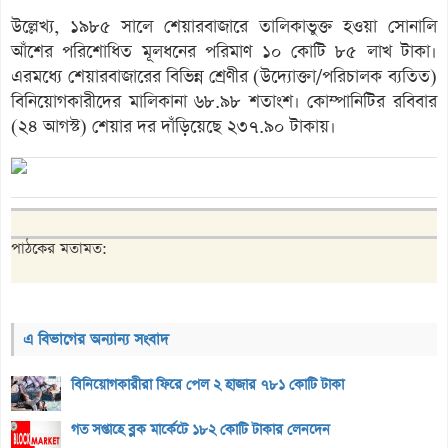
উল্লেখ্য, ১৯৮৫ সালে শেয়ারবাজারে তালিকাভুক্ত হওয়া সোনালি
আঁশের পরিশোধিত মূলধনের পরিমাণ ১০ কোটি ৮৫ লাখ টাকা।
এরমধ্যে শেয়ারবাজারের বিভিন্ন শ্রেণীর (উদ্যোক্তা/পরিচালক ব্যতিত)
বিনিয়োগকারীদের মালিকানা ৬৮.৯৮ শতাংশ। কোম্পানিটির রবিবার
(২৪ আগস্ট) শেয়ার দর দাঁড়িয়েছে ২৩৭.৯০ টাকায়।
পাঠকের মতামত:
এ বিভাগের অন্যান্য সংবাদ
বিনিয়োগকারীরা ফিরে পেল ২ হাজার ৭৮১ কোটি টাকা
গত সপ্তাহে ব্লক মার্কেটে ১৮২ কোটি টাকার লেনদেন