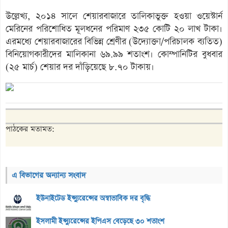
উল্লেখ্য, ২০১৪ সালে শেয়ারবাজারে তালিকাভুক্ত হওয়া ওয়েস্টার্ন
মেরিনের পরিশোধিত মূলধনের পরিমাণ ২৩৫ কোটি ২০ লাখ টাকা।
এরমধ্যে শেয়ারবাজারের বিভিন্ন শ্রেণীর (উদ্যোক্তা/পরিচালক ব্যতিত)
বিনিয়োগকারীদের মালিকানা ৬৯.৯৯ শতাংশ। কোম্পানিটির বুধবার
(২৫ মার্চ) শেয়ার দর দাঁড়িয়েছে ৮.৭০ টাকায়।
পাঠকের মতামত:
এ বিভাগের অন্যান্য সংবাদ
ইউনাইটেড ইন্স্যুরেন্সের অস্বাভাবিক দর বৃদ্ধি
ইসলামী ইন্স্যুরেন্সের ইপিএস বেড়েছে ৩০ শতাংশ