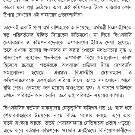
কারো মনে প্রশ্ন উঠেছে। তবে এই কমিশনের টিকে যাওয়ার কোন
উপায় দেখছেন এই বাজারের প্রভাবশালীরা।
তাদেরই একটি গ্রুপ অর্থ বাণিজ্যকে জানিয়েছে, অর্থমন্ত্রী বিএসইসিতে
বড় পরিবর্তনের ইঙ্গিত দিয়েছেন ইতিমধ্যে। যা দিয়ে বিএসইসি
চেয়ারম্যান ও কমিশনারদেরকে অপসারণের ইঙ্গিত দেয়া হয়েছে।
তবে এখনো তাদের অপসারণ না করার পেছনে মধ্যপ্রাচ্যের যুদ্ধ ও
বাংলাদেশ ব্যাংকের গভর্নরকে অপসারণ নিয়ে সমালোচনা কারণ
হিসেবে রয়েছে। গভর্নরকে অপসারণ প্রক্রিয়া নিয়ে দেশব্যাপি
সমালোচনা হয়েছে। এরমধ্য বিএসইসি চেয়ারম্যান ও
কমিশনারদেরকে একইভাবে সরিয়ে দিলে, তাতে সমালোচনা আরো
বৃদ্ধি পেত। এরমধ্যে শুরু হয়েছে মধ্যপ্রাচ্যে যুদ্ধ। এ কারনে কমিশনে
এখনো পরিবর্তন আনা হয়নি। তবে এই পরিবর্তন সময়ের ব্যাপার।
বিএসইসির বর্তমান মাকসুদের নেতৃত্বাধীন কমিশন গত ১৮ মাস ধরে
শেয়ারবাজারের উন্নয়নের নামে বিভিন্ন সংস্কার করছে। তবে তারা
যতই সংস্কার করছে, ততই শেয়ারবাজারে নেতিবাচক প্রভাব পড়ছে।
এতে করে বর্তমান কমিশনের সংস্কার এরইমধ্যে বিনিয়োগকারীদের