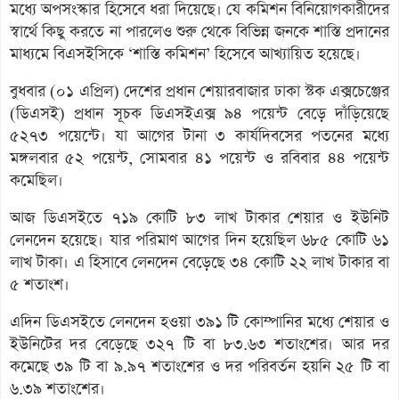
মধ্যে অপসংস্কার হিসেবে ধরা দিয়েছে। যে কমিশন বিনিয়োগকারীদের
স্বার্থে কিছু করতে না পারলেও শুরু থেকে বিভিন্ন জনকে শাস্তি প্রদানের
মাধ্যমে বিএসইসিকে ‘শাস্তি কমিশন’ হিসেবে আখ্যায়িত হয়েছে।
বুধবার (০১ এপ্রিল) দেশের প্রধান শেয়ারবাজার ঢাকা স্টক এক্সচেঞ্জের
(ডিএসই) প্রধান সূচক ডিএসইএক্স ৯৪ পয়েন্ট বেড়ে দাঁড়িয়েছে
৫২৭৩ পয়েন্টে। যা আগের টানা ৩ কার্যদিবসের পতনের মধ্যে
মঙ্গলবার ৫২ পয়েন্ট, সোমবার ৪১ পয়েন্ট ও রবিবার ৪৪ পয়েন্ট
কমেছিল।
আজ ডিএসইতে ৭১৯ কোটি ৮৩ লাখ টাকার শেয়ার ও ইউনিট
লেনদেন হয়েছে। যার পরিমাণ আগের দিন হয়েছিল ৬৮৫ কোটি ৬১
লাখ টাকা। এ হিসাবে লেনদেন বেড়েছে ৩৪ কোটি ২২ লাখ টাকার বা
৫ শতাংশ।
এদিন ডিএসইতে লেনদেন হওয়া ৩৯১ টি কোম্পানির মধ্যে শেয়ার ও
ইউনিটের দর বেড়েছে ৩২৭ টি বা ৮৩.৬৩ শতাংশের। আর দর
কমেছে ৩৯ টি বা ৯.৯৭ শতাংশের ও দর পরিবর্তন হয়নি ২৫ টি বা
৬.৩৯ শতাংশের।