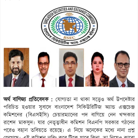
অর্থ বাণিজ্য প্রতিবেদক :
যোগ্যতা না থাকা সত্ত্বেও অর্থ উপদেষ্টার
পরিচিত হওয়ার সুবাদে বাংলাদেশ সিকিউরিটিজ অ্যান্ড এক্সচেঞ্জ
কমিশনের (বিএসইসি) চেয়ারম্যানের পদ বাগিয়ে নেন খন্দকার
রাশেদ মাকসুদ। যার নেতৃত্বাধীন কমিশন বিএনপি সরকার গঠনের
পরেও বহাল তবিয়তে রয়েছে। এ নিয়ে অনেকের মধ্যে নানা প্রশ্ন
জেগেছে। এই কমিশন লবিং করে টিকে যাবে কিনা, তা নিয়েও কারো